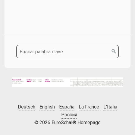
Deutsch
English
España
La France
L'Italia
Россия
© 2026 EuroSchal® Homepage