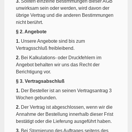
3.
Sollten einzelne Bestimmungen dieser AGB
unwirksam sein oder werden, wird davon der
übrige Vertrag und die anderen Bestimmungen
nicht berührt.
§ 2. Angebote
1.
Unsere Angebote sind bis zum
Vertragsschluß freibleibend.
2.
Bei Kalkulations- oder Druckfehlern im
Angebot behalten wir uns das Recht der
Berichtigung vor.
§ 3. Vertragsabschluß
1.
Der Besteller ist an seinen Vertragsantrag 3
Wochen gebunden.
2.
Der Vertrag ist abgeschlossen, wenn wir die
Annahme der Bestellung innerhalb dieser Frist
bestätigt oder die Lieferung ausgeführt haben.
3.
Bei Stornierung des Auftrages seitens des