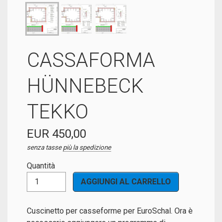
CASSAFORMA
HÜNNEBECK
TEKKO
EUR 450,00
senza tasse
più la spedizione
Quantità
Cuscinetto per casseforme per EuroSchal. Ora è