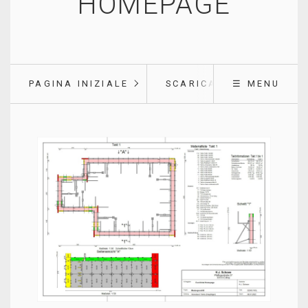
HOMEPAGE
PAGINA INIZIALE
SCARICARE
☰ MENU