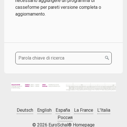
necessario aggiungere un programma di
casseforme per pareti versione completa o
aggiornamento.
Deutsch
English
España
La France
L'Italia
Россия
© 2026 EuroSchal® Homepage