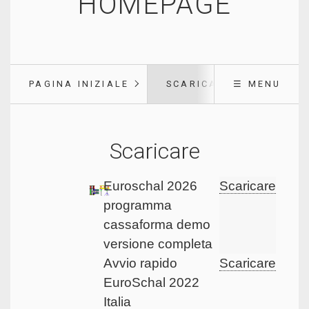
HOMEPAGE
PAGINA INIZIALE
SCARICARE
☰ MENU
Scaricare
Euroschal 2026
Scaricare
programma
cassaforma demo
versione completa
Avvio rapido
Scaricare
EuroSchal 2022
Italia