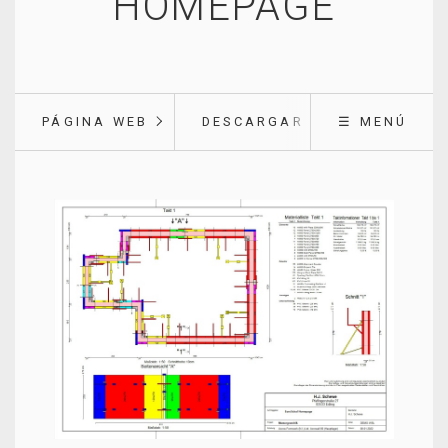
HOMEPAGE
PÁGINA WEB
DESCARGAR
☰ MENÚ