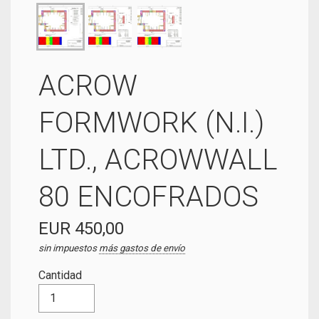
ACROW
FORMWORK (N.I.)
LTD., ACROWWALL
80 ENCOFRADOS
EUR 450,00
sin impuestos
más gastos de envío
Cantidad