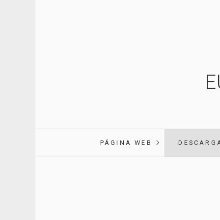
E
PÁGINA WEB
DESCARG