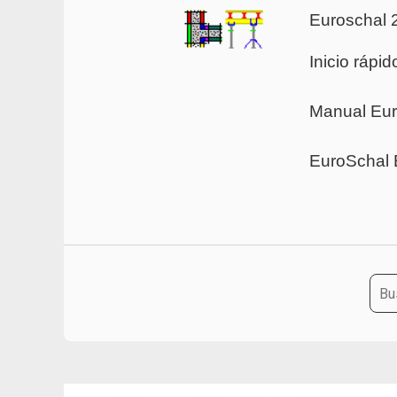
Euroschal 
Inicio ráp
Manual Eu
EuroSchal 