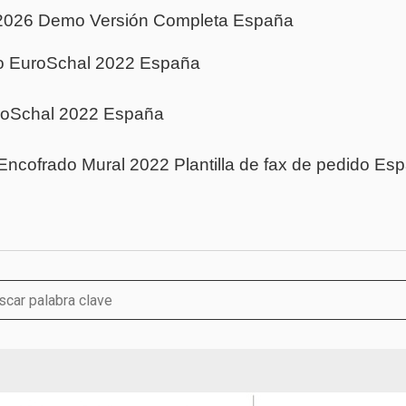
2026 Demo Versión Completa
España
ido EuroSchal 2022 España
roSchal 2022 España
Encofrado Mural 2022 Plantilla de fax de pedido Es