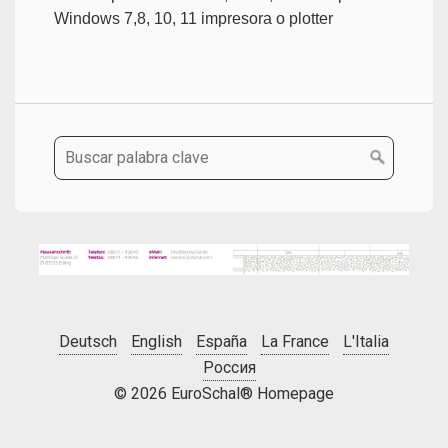
Windows 7,8, 10, 11 impresora o plotter
Deutsch
English
España
La France
L'Italia
Россия
© 2026 EuroSchal® Homepage