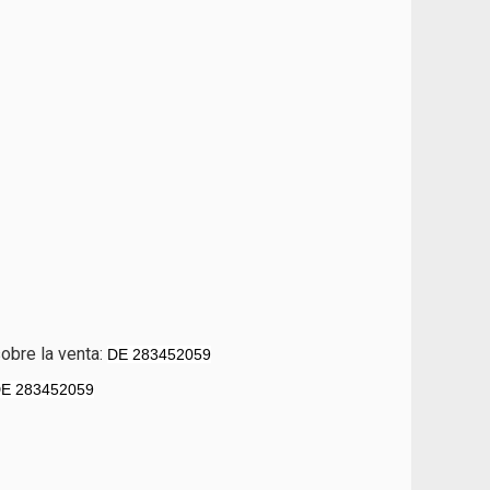
obre la venta:
DE 283452059
E 283452059