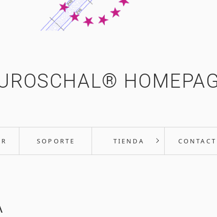
UROSCHAL® HOMEPA
AR
SOPORTE
TIENDA
CONTACT
A