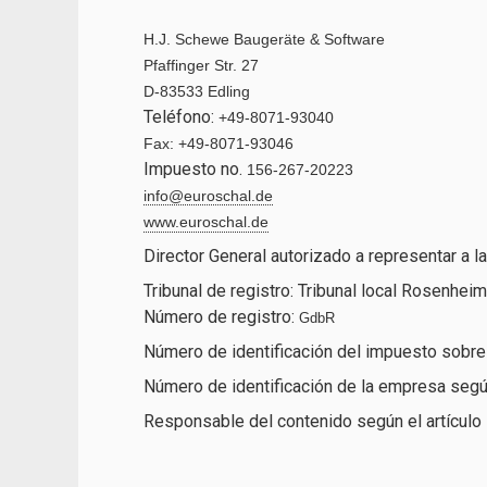
H.J. Schewe Baugeräte & Software
Pfaffinger Str. 27
D-83533 Edling
Teléfono:
+49-8071-93040
Fax: +49-8071-93046
Impuesto no.
156-267-20223
info@euroschal.de
www.euroschal.de
Director General autorizado a representar a
Tribunal de registro: Tribunal local Rosenheim
Número de registro:
GdbR
Número de identificación del impuesto sobre 
Número de identificación de la empresa segú
Responsable del contenido según el artículo