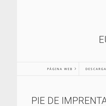
E
PÁGINA WEB
DESCARG
PIE DE IMPRENT