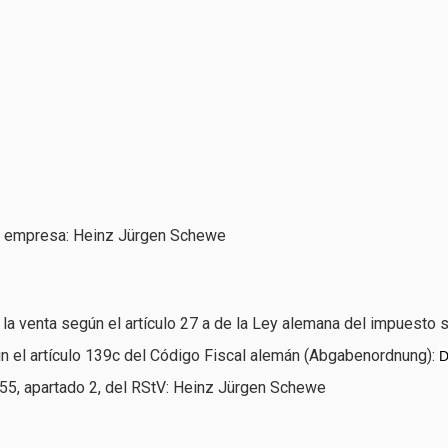
 la empresa: Heinz Jürgen Schewe
la venta según el artículo 27 a de la Ley alemana del impuesto s
n el artículo 139c del Código Fiscal alemán (Abgabenordnung):
D
 55, apartado 2, del RStV: Heinz Jürgen Schewe