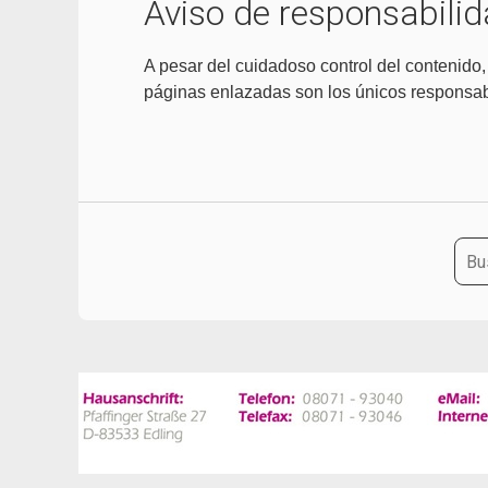
Aviso de responsabili
A pesar del cuidadoso control del contenido
páginas enlazadas son los únicos responsab