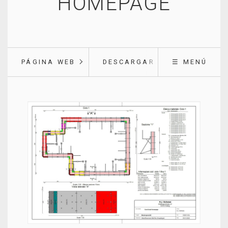
HOMEPAGE
PÁGINA WEB
DESCARGAR
☰ MENÚ